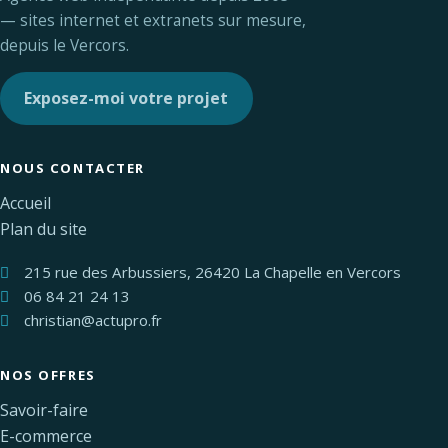
— sites internet et extranets sur mesure,
depuis le Vercors.
Exposez-moi votre projet
NOUS CONTACTER
Accueil
Plan du site
215 rue des Arbussiers, 26420 La Chapelle en Vercors
06 84 21 24 13
christian@actupro.fr
NOS OFFRES
Savoir-faire
E-commerce