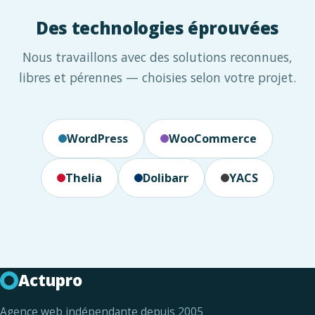
Des technologies éprouvées
Nous travaillons avec des solutions reconnues,
libres et pérennes — choisies selon votre projet.
WordPress
WooCommerce
Thelia
Dolibarr
YACS
Actupro
Agence web indépendante depuis 2005