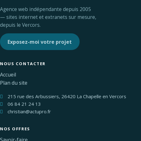
Agence web indépendante depuis 2005
— sites internet et extranets sur mesure,
depuis le Vercors.
Exposez-moi votre projet
NOUS CONTACTER
Accueil
Plan du site
215 rue des Arbussiers, 26420 La Chapelle en Vercors
06 84 21 24 13
christian@actupro.fr
NOS OFFRES
Savoir-faire