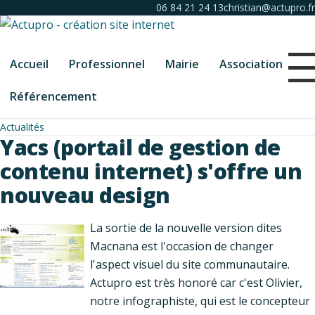
06 84 21 24 13
christian@actupro.fr
Accueil
Professionnel
Mairie
Association
Référencement
Actualités
Yacs (portail de gestion de
contenu internet) s'offre un
nouveau design
La sortie de la nouvelle version dites
Macnana est l'occasion de changer
l'aspect visuel du site communautaire.
Actupro est très honoré car c'est Olivier,
notre infographiste, qui est le concepteur