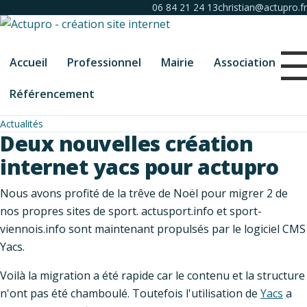
06 84 21 24 13
christian@actupro.fr
Accueil
Professionnel
Mairie
Association
Référencement
Actualités
Deux nouvelles création
internet yacs pour actupro
Nous avons profité de la trêve de Noël pour migrer 2 de
nos propres sites de sport. actusport.info et sport-
viennois.info sont maintenant propulsés par le logiciel CMS
Yacs.
Voilà la migration a été rapide car le contenu et la structure
n'ont pas été chamboulé. Toutefois l'utilisation de
Yacs
a