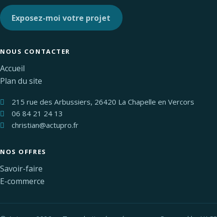
Exposez-moi votre projet
NOUS CONTACTER
Accueil
Plan du site
215 rue des Arbussiers, 26420 La Chapelle en Vercors
06 84 21 24 13
christian@actupro.fr
NOS OFFRES
Savoir-faire
E-commerce