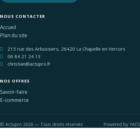
NOUS CONTACTER
Accueil
Plan du site
215 rue des Arbussiers, 26420 La Chapelle en Vercors
06 84 21 24 13
christian@actupro.fr
NOS OFFRES
Savoir-faire
E-commerce
©
Actupro 2026 — Tous droits réservés
Powered by
YACS