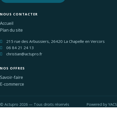
NOUS CONTACTER
Accueil
Plan du site
215 rue des Arbussiers, 26420 La Chapelle en Vercors
06 84 21 24 13
christian@actupro.fr
NOS OFFRES
Savoir-faire
E-commerce
©
Actupro 2026 — Tous droits réservés
Powered by
YACS