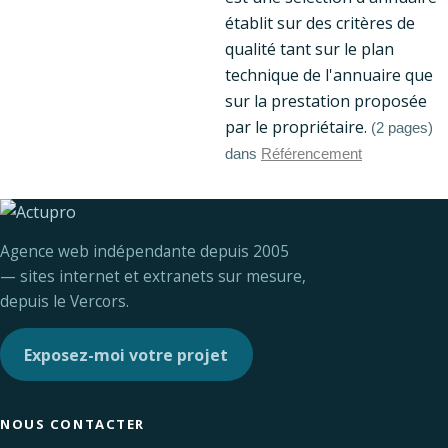
établit sur des critères de
qualité tant sur le plan
technique de l'annuaire que
sur la prestation proposée
par le propriétaire.
(2 pages)
dans
Référencement
Agence web indépendante depuis 2005
— sites internet et extranets sur mesure,
depuis le Vercors.
Exposez-moi votre projet
NOUS CONTACTER