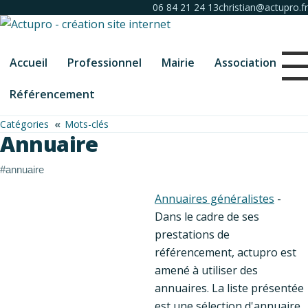
06 84 21 24 13
christian@actupro.fr
Accueil
Professionnel
Mairie
Association
Référencement
Catégories
Mots-clés
Annuaire
#annuaire
Annuaires généralistes
-
Dans le cadre de ses
prestations de
référencement, actupro est
amené à utiliser des
annuaires. La liste présentée
est une sélection d'annuaire