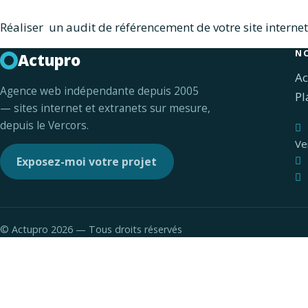
Réaliser un audit de référencement de votre site interne
N
Actupro
Ac
Agence web indépendante depuis 2005
Pl
— sites internet et extranets sur mesure,
depuis le Vercors.
Ve
Exposez-moi votre projet
©
Actupro 2026 — Tous droits réservés