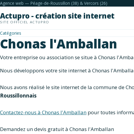
Agence web — Péage-de-Roussillon (38) & Vercors (26)
Actupro - création site internet
SITE OFFICIEL ACTUPRO
Catégories
Chonas l'Amballan
Votre entreprise ou association se situe à Chonas l'Amb
Nous développons votre site internet à Chonas l'Amballa
Nous avons réalisé le site internet de la commune de Ch
Roussillonnais
Contactez-nous à Chonas l'Amballan
pour toutes informa
Demandez un devis gratuit à Chonas l'Amballan