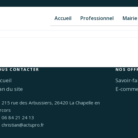
Accueil
Professionnel
Mairie
OUS CONTACTER
NOS OFF
cueil
Savoir-fa
an du site
E-comme
215 rue des Arbussiers, 26420 La Chapelle en
rcors
06 84 21 24 13
christian@actupro.fr