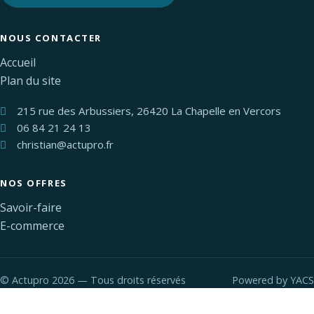
NOUS CONTACTER
Accueil
Plan du site
215 rue des Arbussiers, 26420 La Chapelle en Vercors
06 84 21 24 13
christian@actupro.fr
NOS OFFRES
Savoir-faire
E-commerce
©
Actupro 2026 — Tous droits réservés
Powered by
YACS