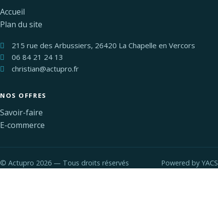
Accueil
Plan du site
215 rue des Arbussiers, 26420 La Chapelle en Vercors
06 84 21 24 13
christian@actupro.fr
NOS OFFRES
Savoir-faire
E-commerce
©
Actupro 2026 — Tous droits réservés
Powered by
YACS