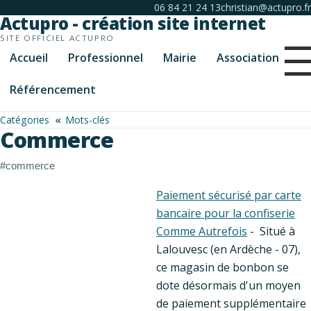
06 84 21 24 13
christian@actupro.fr
Actupro - création site internet
SITE OFFICIEL ACTUPRO
Accueil
Professionnel
Mairie
Association
Référencement
Catégories
Mots-clés
Commerce
#commerce
Paiement sécurisé par carte
bancaire pour la confiserie
Comme Autrefois
- Situé à
Lalouvesc (en Ardèche - 07),
ce magasin de bonbon se
dote désormais d'un moyen
de paiement supplémentaire