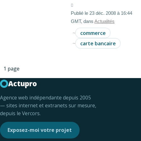
Publié le 23 déc. 2008 à 16:44
GMT, dans
Actualités
commerce
carte bancaire
1 page
Actupro
Agence web indépendante depuis 2005
— sites internet et extranets sur mesure,
depuis le Vercors.
Exposez-moi votre projet