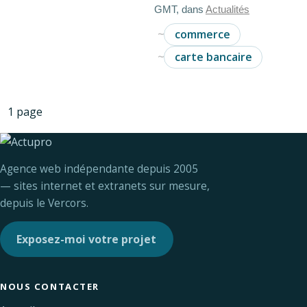
GMT, dans
Actualités
commerce
carte bancaire
1 page
Agence web indépendante depuis 2005
— sites internet et extranets sur mesure,
depuis le Vercors.
Exposez-moi votre projet
NOUS CONTACTER