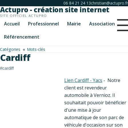
06 84 21 24 13
christian@actupro.fr
Actupro - création site internet
SITE OFFICIEL ACTUPRO
Accueil
Professionnel
Mairie
Association
Référencement
Catégories
Mots-clés
Cardiff
#cardiff
Lien Cardiff - Yacs
- Notre
client est revendeur
automobile à Vernioz. Il
souhaitait pouvoir bénéficier
d'une mise à jour
automatique de son parc de
véhicule d'occasion sur son