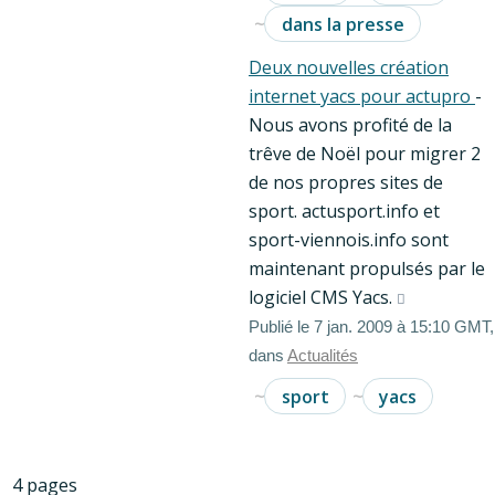
dans la presse
Deux nouvelles création
internet yacs pour actupro
-
Nous avons profité de la
trêve de Noël pour migrer 2
de nos propres sites de
sport. actusport.info et
sport-viennois.info sont
maintenant propulsés par le
logiciel CMS Yacs.
Publié le 7 jan. 2009 à 15:10 GMT,
dans
Actualités
sport
yacs
4 pages